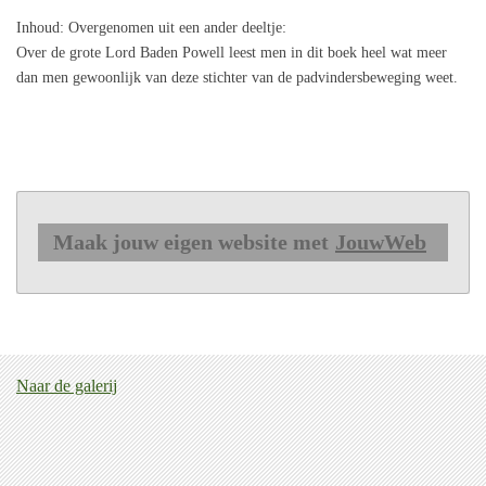
Inhoud
: Overgenomen uit een ander deeltje:
Over de grote Lord Baden Powell leest men in dit boek heel wat meer
dan men gewoonlijk van deze stichter van de padvindersbeweging weet.
Maak jouw eigen website met
JouwWeb
Naar de galerij